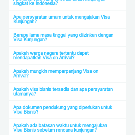
singkat ke Indonesia?
Apa persyaratan umum untuk mengajukan Visa
Kunjungan?
Berapa lama masa tinggal yang diizinkan dengan
Visa Kunjungan?
Apakah warga negara tertentu dapat
mendapatkan Visa on Arrival?
Apakah mungkin memperpanjang Visa on
Arrival?
Apakah visa bisnis tersedia dan apa persyaratan
utamanya?
Apa dokumen pendukung yang diperlukan untuk
Visa Bisnis?
Apakah ada batasan waktu untuk mengajukan
Visa Bisnis sebelum rencana kunjungan?