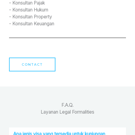
- Konsultan Pajak
- Konsultan Hukum
- Konsultan Property
- Konsultan Keuangan
CONTACT
F.A.Q.
Layanan Legal Formalities
Apa jenis visa yang tersedia untuk kunjungan